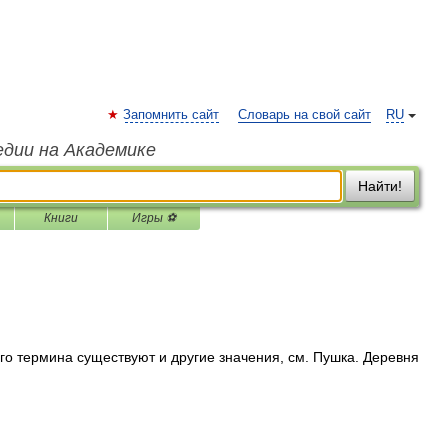
Запомнить сайт
Словарь на свой сайт
RU
едии на Академике
Найти!
Книги
Игры ⚽
го термина существуют и другие значения, см. Пушка. Деревня